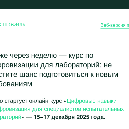
Веб-версия 
же через неделю — курс по
ровизации для лабораторий: не
стите шанс подготовиться к новым
бованиям
о стартует онлайн-курс «
Цифровые навыки
фровизация для специалистов испытательных
раторий
» —
15−17 декабря 2025 года
.