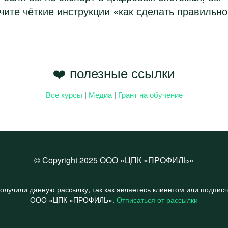
чите чёткие инструкции «как сделать правильно
❤️ полезные ссылки
Все курсы
|
Медиа
|
Грант на обучение
© Copyright 2025 ООО «ЦПК «ПРОФИЛЬ»
олучили данную рассылку, так как являетесь клиентом или подпис
ООО «ЦПК «ПРОФИЛЬ».
Отписаться от рассылки