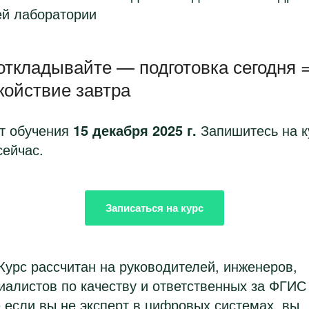
й лаборатории
откладывайте — подготовка сегодня 
койствие завтра
т обучения
15 декабря 2025 г.
Запишитесь на к
сейчас.
Записаться на курс
Курс рассчитан на руководителей, инженеров,
иалистов по качеству и ответственных за ФГИ
 если вы не эксперт в цифровых системах, вы