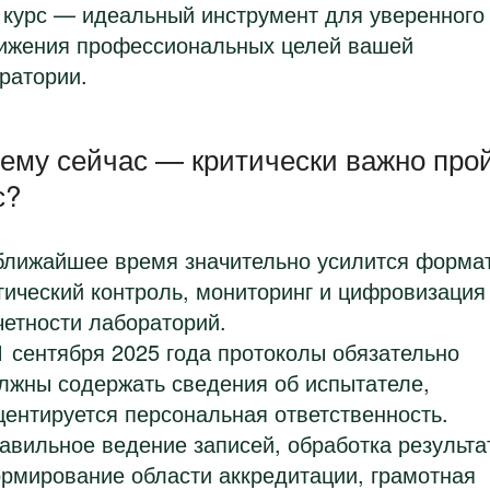
 курс — идеальный инструмент для уверенного
ижения профессиональных целей вашей
ратории.
ему сейчас — критически важно про
с?
ближайшее время значительно усилится форма
гический контроль, мониторинг и цифровизация
четности лабораторий.
1 сентября 2025 года протоколы обязательно
лжны содержать сведения об испытателе,
центируется персональная ответственность.
авильное ведение записей, обработка результа
рмирование области аккредитации, грамотная