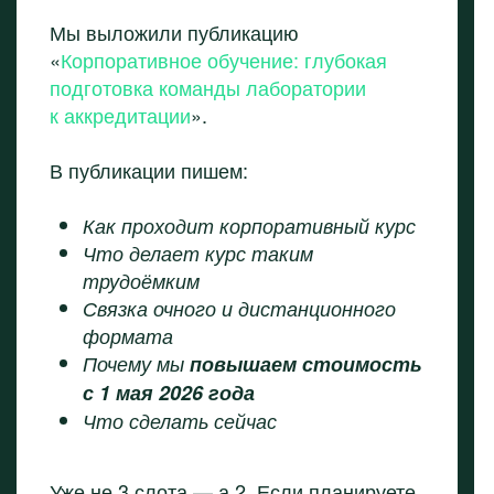
Мы выложили публикацию
«
Корпоративное обучение: глубокая
подготовка команды лаборатории
к аккредитации
».
В публикации пишем:
Как проходит корпоративный курс
Что делает курс таким
трудоёмким
Связка очного и дистанционного
формата
Почему мы
повышаем стоимость
с 1 мая 2026 года
Что сделать сейчас
Уже не 3 слота — а 2. Если планируете