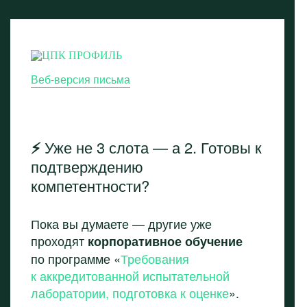
Веб-версия письма
⚡️
Уже не 3 слота — а 2. Готовы к
подтверждению
компетентности?
Пока вы думаете — другие уже
проходят
корпоративное обучение
по программе «
Требования
к аккредитованной испытательной
лаборатории, подготовка к оценке
».