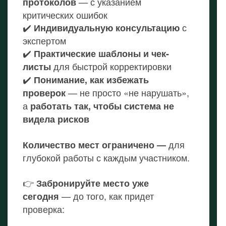
— с указанием
протоколов
критических ошибок
✔️
с
Индивидуальную консультацию
экспертом
✔️
Практические шаблоны и чек-
для быстрой корректировки
листы
✔️
Понимание, как избежать
— не просто «не нарушать»,
проверок
а
работать так, чтобы система не
видела рисков
для
Количество мест ограничено —
глубокой работы с каждым участником.
👉
Забронируйте место уже
— до того, как придет
сегодня
проверка: