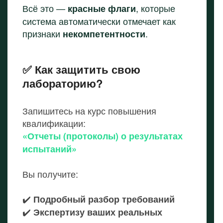
Всё это —
, которые
красные флаги
система автоматически отмечает как
признаки
.
некомпетентности
✅ Как защитить свою
лабораторию?
Запишитесь на курс повышения
квалификации:
«Отчеты (протоколы) о результатах
испытаний»
Вы получите:
✔️
Подробный разбор требований
✔️
Экспертизу ваших реальных